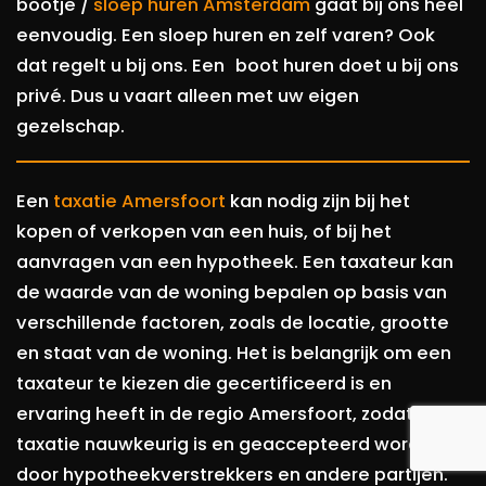
bootje /
sloep huren Amsterdam
gaat bij ons heel
eenvoudig. Een sloep huren en zelf varen? Ook
dat regelt u bij ons. Een boot huren doet u bij ons
privé. Dus u vaart alleen met uw eigen
gezelschap.
Een
taxatie Amersfoort
kan nodig zijn bij het
kopen of verkopen van een huis, of bij het
aanvragen van een hypotheek. Een taxateur kan
de waarde van de woning bepalen op basis van
verschillende factoren, zoals de locatie, grootte
en staat van de woning. Het is belangrijk om een
taxateur te kiezen die gecertificeerd is en
ervaring heeft in de regio Amersfoort, zodat de
taxatie nauwkeurig is en geaccepteerd wordt
door hypotheekverstrekkers en andere partijen.