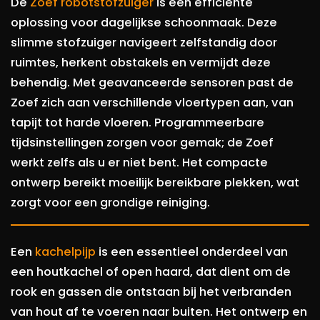
De
Zoef robotstofzuiger
is een efficiënte
oplossing voor dagelijkse schoonmaak. Deze
slimme stofzuiger navigeert zelfstandig door
ruimtes, herkent obstakels en vermijdt deze
behendig. Met geavanceerde sensoren past de
Zoef zich aan verschillende vloertypen aan, van
tapijt tot harde vloeren. Programmeerbare
tijdsinstellingen zorgen voor gemak; de Zoef
werkt zelfs als u er niet bent. Het compacte
ontwerp bereikt moeilijk bereikbare plekken, wat
zorgt voor een grondige reiniging.
Een
kachelpijp
is een essentieel onderdeel van
een houtkachel of open haard, dat dient om de
rook en gassen die ontstaan bij het verbranden
van hout af te voeren naar buiten. Het ontwerp en