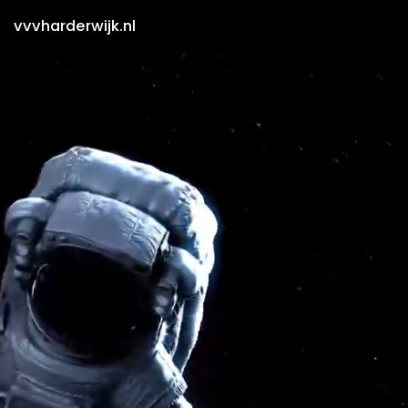
vvvharderwijk.nl